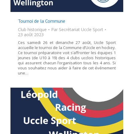
Tournoi de la Commune
Club historique
Par
Secrétariat Uccle Sport
23 août 2023
Ces samedi 26 et dimanche 27 août, Uccle Sport
accueille le tournoi de la Commune d’Uccle en hockey.
Ce tournoi préparatoire voit s’affronter les équipes 1
jeunes (de U10 à 19) des 4 clubs ucclois historiques
qui assurent chacun l’organisation tous les 4 ans. Si
vous souhaitez nous aider à faire de cet événement
une…