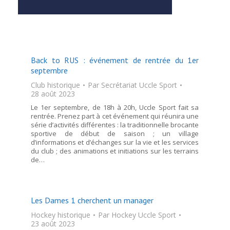
Back to RUS : événement de rentrée du 1er
septembre
Club historique
Par
Secrétariat Uccle Sport
28 août 2023
Le 1er septembre, de 18h à 20h, Uccle Sport fait sa
rentrée. Prenez part à cet événement qui réunira une
série d’activités différentes : la traditionnelle brocante
sportive de début de saison ; un village
d’informations et d’échanges sur la vie et les services
du club ; des animations et initiations sur les terrains
de…
Les Dames 1 cherchent un manager
Hockey historique
Par
Hockey Uccle Sport
23 août 2023