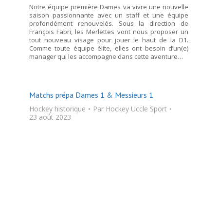
Notre équipe première Dames va vivre une nouvelle
saison passionnante avec un staff et une équipe
profondément renouvelés. Sous la direction de
François Fabri, les Merlettes vont nous proposer un
tout nouveau visage pour jouer le haut de la D1.
Comme toute équipe élite, elles ont besoin d’un(e)
manager qui les accompagne dans cette aventure…
Matchs prépa Dames 1 & Messieurs 1
Hockey historique
Par
Hockey Uccle Sport
23 août 2023