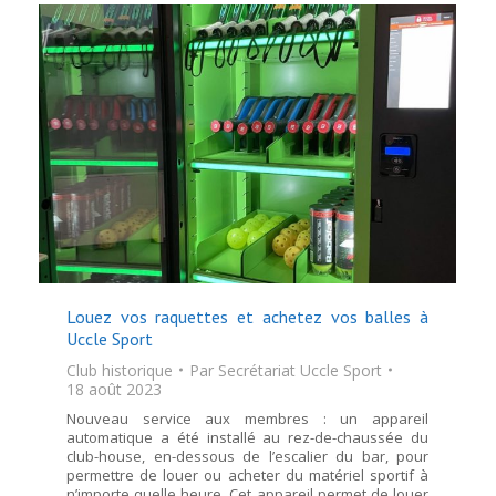
Louez vos raquettes et achetez vos balles à
Uccle Sport
Club historique
Par
Secrétariat Uccle Sport
18 août 2023
Nouveau service aux membres : un appareil
automatique a été installé au rez-de-chaussée du
club-house, en-dessous de l’escalier du bar, pour
permettre de louer ou acheter du matériel sportif à
n’importe quelle heure. Cet appareil permet de louer