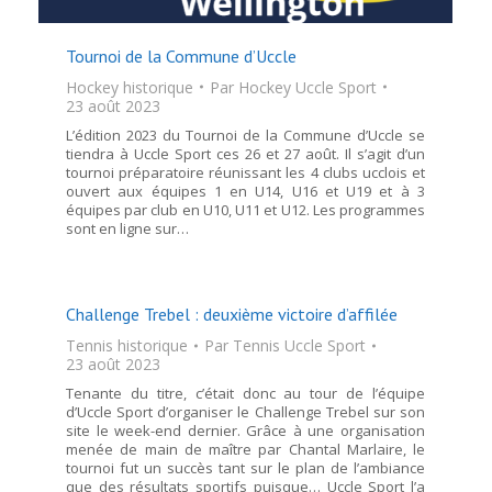
Tournoi de la Commune d’Uccle
Hockey historique
Par
Hockey Uccle Sport
23 août 2023
L’édition 2023 du Tournoi de la Commune d’Uccle se
tiendra à Uccle Sport ces 26 et 27 août. Il s’agit d’un
tournoi préparatoire réunissant les 4 clubs ucclois et
ouvert aux équipes 1 en U14, U16 et U19 et à 3
équipes par club en U10, U11 et U12. Les programmes
sont en ligne sur…
Challenge Trebel : deuxième victoire d’affilée
Tennis historique
Par
Tennis Uccle Sport
23 août 2023
Tenante du titre, c’était donc au tour de l’équipe
d’Uccle Sport d’organiser le Challenge Trebel sur son
site le week-end dernier. Grâce à une organisation
menée de main de maître par Chantal Marlaire, le
tournoi fut un succès tant sur le plan de l’ambiance
que des résultats sportifs puisque… Uccle Sport l’a