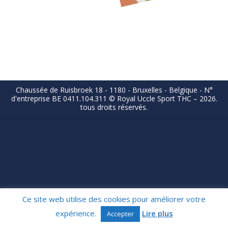
Chaussée de Ruisbroek 18 - 1180 - Bruxelles - Belgique - N°
d'entreprise BE 0411.104.311 © Royal Uccle Sport THC – 2026.
tous droits réservés.
Ce site web utilise des cookies pour améliorer votre
expérience.
Lire plus
Accepter