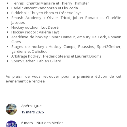
Tennis : Chantal Marlaire et Thierry Thimister
Padel : Vincent Vandooren et Elio Zoda
Pickleball : Thuyen Pham et Frédéric Fayt
Smash Academy : Olivier Tricot, Johan Bonato et Charlélie
Jacques
Hockey outdoor : Luc Depré
Hockey indoor : Valérie Fayt
Académie de hockey : Marc Hainaut, Amaury De Cock, Romain
Claes
Stages de hockey : Hockey Camps, Poussins, Sport2Gether,
gardiens et Owlistick
Arbitrage hockey : Frédéric Steens et Laurent Dooms
Sport2Gether : Fabian Gillard
Au plaisir de vous retrouver pour la première édition de cet
événement de rentrée !
Apéro Ligue
19 mars 2026
6 mars – Nuit des Merles