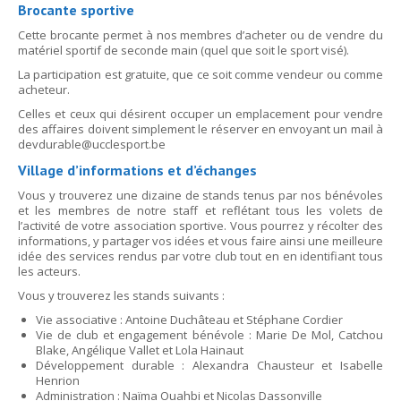
Brocante sportive
Cette brocante permet à nos membres d’acheter ou de vendre du
matériel sportif de seconde main (quel que soit le sport visé).
La participation est gratuite, que ce soit comme vendeur ou comme
acheteur.
Celles et ceux qui désirent occuper un emplacement pour vendre
des affaires doivent simplement le réserver en envoyant un mail à
devdurable@ucclesport.be
Village d’informations et d’échanges
Vous y trouverez une dizaine de stands tenus par nos bénévoles
et les membres de notre staff et reflétant tous les volets de
l’activité de votre association sportive. Vous pourrez y récolter des
informations, y partager vos idées et vous faire ainsi une meilleure
idée des services rendus par votre club tout en en identifiant tous
les acteurs.
Vous y trouverez les stands suivants :
Vie associative : Antoine Duchâteau et Stéphane Cordier
Vie de club et engagement bénévole : Marie De Mol, Catchou
Blake, Angélique Vallet et Lola Hainaut
Développement durable : Alexandra Chausteur et Isabelle
Henrion
Administration : Naïma Ouahbi et Nicolas Dassonville