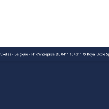
uxelles - Belgique - N° d'entreprise BE 0411.104.311 © Royal Uccle Sp