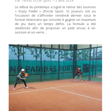
Par
Tennis Uccle Sport
3 avril 2024
Le début du printemps a signé le retour des tournois
« Enjoy Padel » d’Uccle Sport. 12 joueurs ont eu
l’occasion de s’affronter vendredi dernier sous le
format Americano qui consiste à gagner un maximum
de jeu dans un temps défini. La formule a été
améliorée afin de proposer un petit encas à mi-
session et un verre…