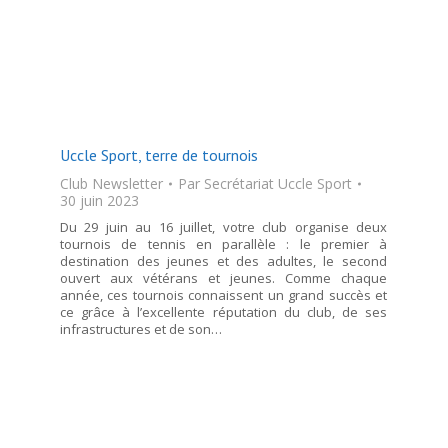
Uccle Sport, terre de tournois
Club Newsletter
Par
Secrétariat Uccle Sport
30 juin 2023
Du 29 juin au 16 juillet, votre club organise deux
tournois de tennis en parallèle : le premier à
destination des jeunes et des adultes, le second
ouvert aux vétérans et jeunes. Comme chaque
année, ces tournois connaissent un grand succès et
ce grâce à l’excellente réputation du club, de ses
infrastructures et de son…