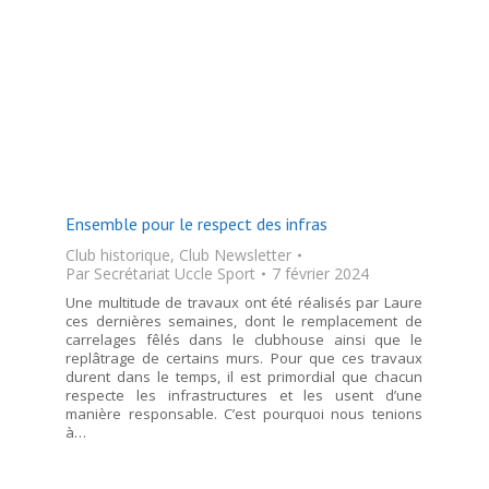
Ensemble pour le respect des infras
Club historique
,
Club Newsletter
Par
Secrétariat Uccle Sport
7 février 2024
Une multitude de travaux ont été réalisés par Laure
ces dernières semaines, dont le remplacement de
carrelages fêlés dans le clubhouse ainsi que le
replâtrage de certains murs. Pour que ces travaux
durent dans le temps, il est primordial que chacun
respecte les infrastructures et les usent d’une
manière responsable. C’est pourquoi nous tenions
à…