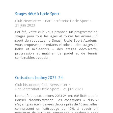
Stages d’été à Uccle Sport
Club Newsletter
Par
Secrétariat Uccle Sport
21 juin 2023
Cet été, votre club vous propose un programme de
stages pour tous les âges et toutes les envies. En
sport de raquettes, la Smash Uccle Sport Academy
vous propose pour enfants et ados : – des stages de
baby et mini-tennis – des stages découverte,
progression et matcher de padel et de tennis
combinables avec du…
Cotisations hockey 2023-24
Club historique
,
Club Newsletter
Par
Secrétariat Uccle Sport
21 juin 2023
Les tarifs des cotisations 2023-24 ont été fixés par le
Conseil d’administration. Les cotisations « club »
n’ayant pas été indexées depuis près de 10 ans, elles
connaissent un rattrapage de 10%, à savoir un
maximum de 10€. Les cotisations « hockey » sont