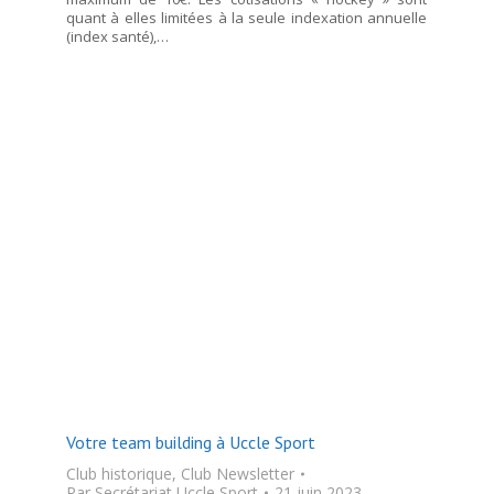
quant à elles limitées à la seule indexation annuelle
(index santé),…
Votre team building à Uccle Sport
Club historique
,
Club Newsletter
Par
Secrétariat Uccle Sport
21 juin 2023