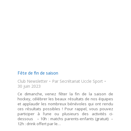
Fête de fin de saison
Club Newsletter
Par
Secrétariat Uccle Sport
30 juin 2023
Ce dimanche, venez fêter la fin de la saison de
hockey, célébrer les beaux résultats de nos équipes
et applaudir les nombreux bénévoles qui ont rendu
ces résultats possibles ! Pour rappel, vous pouvez
participer à l’une ou plusieurs des activités ci-
dessous – 10h : matchs parents-enfants (gratuit) –
12h : drink offert par le…