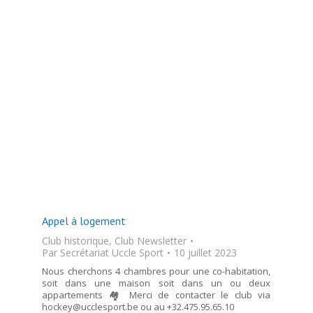
Appel à logement
Club historique
,
Club Newsletter
Par
Secrétariat Uccle Sport
10 juillet 2023
Nous cherchons 4 chambres pour une co-habitation,
soit dans une maison soit dans un ou deux
appartements 🏘 Merci de contacter le club via
hockey@ucclesport.be ou au +32.475.95.65.10