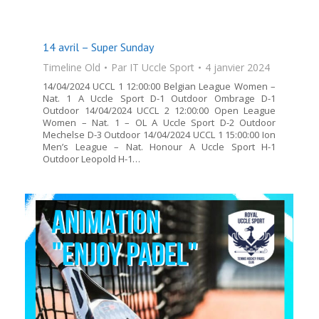
14 avril – Super Sunday
Timeline Old
Par
IT Uccle Sport
4 janvier 2024
14/04/2024 UCCL 1 12:00:00 Belgian League Women –
Nat. 1 A Uccle Sport D-1 Outdoor Ombrage D-1
Outdoor 14/04/2024 UCCL 2 12:00:00 Open League
Women – Nat. 1 – OL A Uccle Sport D-2 Outdoor
Mechelse D-3 Outdoor 14/04/2024 UCCL 1 15:00:00 Ion
Men’s League – Nat. Honour A Uccle Sport H-1
Outdoor Leopold H-1…