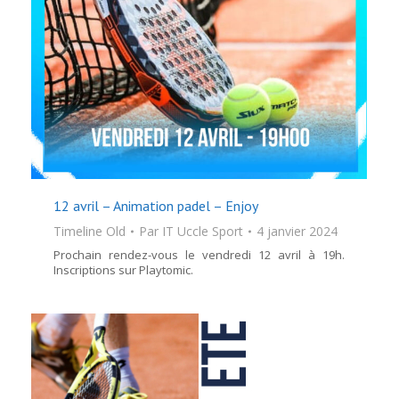
12 avril – Animation padel – Enjoy
Timeline Old
Par
IT Uccle Sport
4 janvier 2024
Prochain rendez-vous le vendredi 12 avril à 19h.
Inscriptions sur Playtomic.