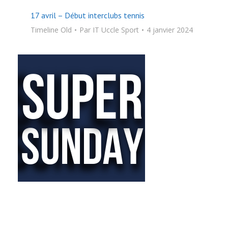
17 avril – Début interclubs tennis
Timeline Old
Par
IT Uccle Sport
4 janvier 2024