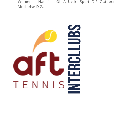
Women – Nat. 1 – OL A Uccle Sport D-2 Outdoor
Mechelse D-2…