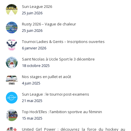
Sun League 2026
25 juin 2026
Rusty 2026 – Vague de chaleur
25 juin 2026
Tournoi Ladies & Gents – Inscriptions ouvertes
6 janvier 2026
Saint Nicolas à Uccle Sport le 3 décembre
18 octobre 2025
Nos stages en juillet et août
4 juin 2025
Sun League : le tournoi post-examens
21 mai 2025
Top Hock’Elles : l’ambition sportive au féminin
15 mai 2025
United Girl Power : découvrez la force du hockey au