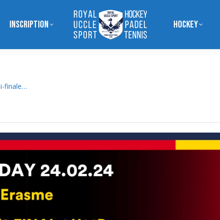
Inscription
Hockey
-finale…