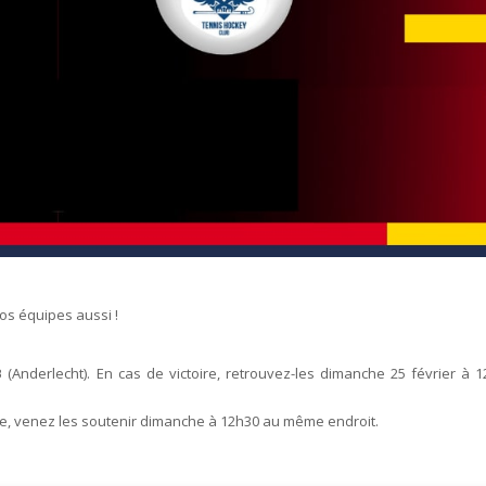
os équipes aussi !
B
(Anderlecht). En cas de victoire, retrouvez-les dimanche 25 février à 
oire, venez les soutenir dimanche à 12h30 au même endroit.