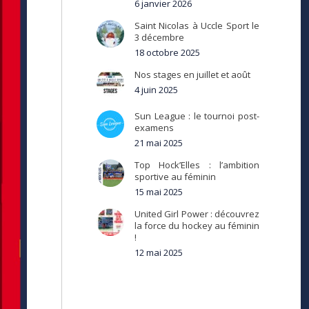
6 janvier 2026
Saint Nicolas à Uccle Sport le
3 décembre
18 octobre 2025
Nos stages en juillet et août
4 juin 2025
Sun League : le tournoi post-
examens
21 mai 2025
Top Hock’Elles : l’ambition
sportive au féminin
15 mai 2025
United Girl Power : découvrez
la force du hockey au féminin
!
12 mai 2025