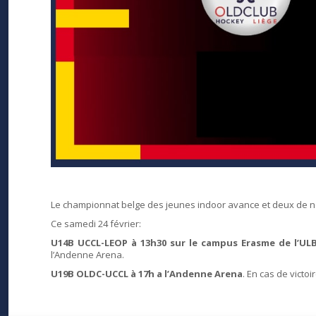
Le championnat belge des jeunes indoor avance et deux de n
Ce samedi 24 février:
U14B UCCL-LEOP à 13h30 sur le campus Erasme de l’UL
l’Andenne Arena.
U19B OLDC-UCCL à 17h a l’Andenne Arena
. En cas de vict