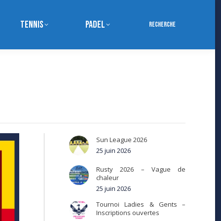
Tennis
Padel
Search:
Recherche
Sun League 2026
25 juin 2026
Rusty 2026 – Vague de
chaleur
25 juin 2026
Tournoi Ladies & Gents –
Inscriptions ouvertes