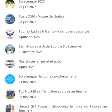
Sun League 2026
25 juin 2026
Rusty 2026 – Vague de chaleur
25 juin 2026
Tournoi Ladies & Gents – Inscriptions ouvertes
6 janvier 2026
Saint Nicolas à Uccle Sport le 3 décembre
18 octobre 2025
Nos stages en juillet et août
4 juin 2025
Sun League : le tournoi post-examens
21 mai 2025
Top Hock’Elles : l’ambition sportive au féminin
15 mai 2025
United Girl Power : découvrez la force du hockey au
féminin !