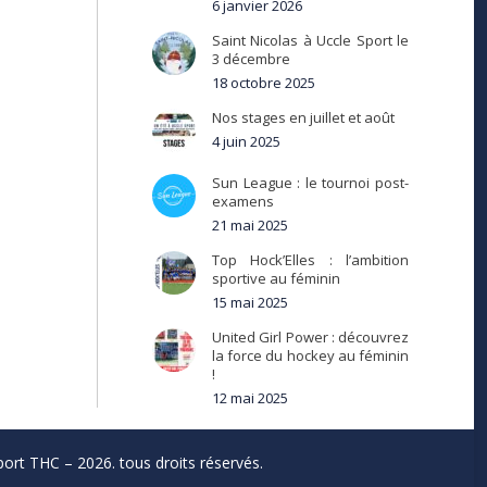
6 janvier 2026
Saint Nicolas à Uccle Sport le
3 décembre
18 octobre 2025
Nos stages en juillet et août
4 juin 2025
Sun League : le tournoi post-
examens
21 mai 2025
Top Hock’Elles : l’ambition
sportive au féminin
15 mai 2025
United Girl Power : découvrez
la force du hockey au féminin
!
12 mai 2025
ort THC – 2026. tous droits réservés.