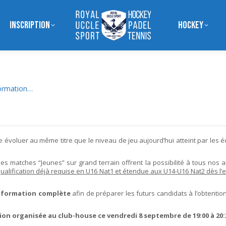
Inscription
Hockey
Formation…
ge évoluer au même titre que le niveau de jeu aujourd’hui atteint par les 
es matches “Jeunes” sur grand terrain offrent la possibilité à tous nos a
ualification déjà requise en U16 Nat1 et étendue aux U14-U16 Nat2 dès l
ne formation complète
afin de préparer les futurs candidats à l’obtentio
ion organisée au club-house ce vendredi 8 septembre de 19:00 à 20: