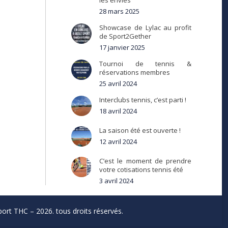
les envies
28 mars 2025
Showcase de Lylac au profit
de Sport2Gether
17 janvier 2025
Tournoi de tennis &
réservations membres
25 avril 2024
Interclubs tennis, c’est parti !
18 avril 2024
La saison été est ouverte !
12 avril 2024
C’est le moment de prendre
votre cotisations tennis été
3 avril 2024
ort THC – 2026. tous droits réservés.