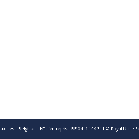
uxelles - Belgique - N° d'entreprise BE 0411.104.311 © Royal Uccle Sp