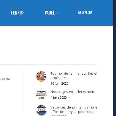
Tennis
Padel
Search:
Recherche
Tournoi de tennis Jeu, Set et
Brochettes
e et de
16 juin 2025
Nos stages en juillet et août
4 juin 2025
Vacances de printemps : une
offre de stages pour toutes