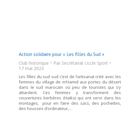
Action solidaire pour « Les filles du Sud »
Club historique
Par
Secrétariat Uccle Sport
17 mai 2023
Les filles du sud sud c’est de l’artisanat créé avec les
femmes du village de m’Hamid aux portes du désert
dans le sud marocain où peu de touristes qui s’y
attardent. Ces femmes y transforment des
couvertures berbères (Haïks) qui ont servi dans les
montages, pour en faire des sacs, des pochettes,
des housses d’ordinateur,…