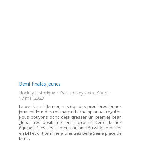
Demi-finales jeunes
Hockey historique
Par
Hockey Uccle Sport
17 mai 2023
Le week-end dernier, nos équipes premières jeunes
jouaient leur dernier match du championnat régulier.
Nous pouvons donc déjà dresser un premier bilan
global très positif de leur parcours. Deux de nos
équipes filles, les U16 et U14, ont réussi à se hisser
en DH et ont terminé à une très belle 5ème place de
leur…