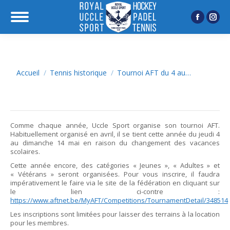
Facebook
Inst
page
page
opens
open
in
in
Vous êtes ici :
Accueil
Tennis historique
Tournoi AFT du 4 au…
new
new
window
wind
Comme chaque année, Uccle Sport organise son tournoi AFT.
Habituellement organisé en avril, il se tient cette année du jeudi 4
au dimanche 14 mai en raison du changement des vacances
scolaires.
Cette année encore, des catégories « Jeunes », « Adultes » et
« Vétérans » seront organisées. Pour vous inscrire, il faudra
impérativement le faire via le site de la fédération en cliquant sur
le lien ci-contre :
https://www.aftnet.be/MyAFT/Competitions/TournamentDetail/348514
Les inscriptions sont limitées pour laisser des terrains à la location
pour les membres.