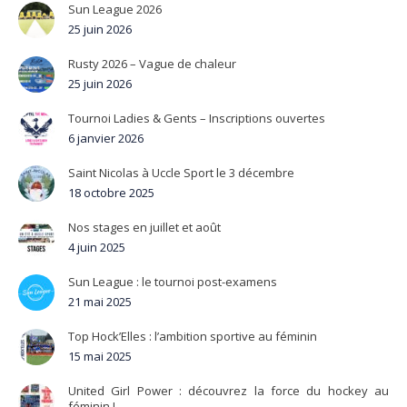
Sun League 2026
25 juin 2026
Rusty 2026 – Vague de chaleur
25 juin 2026
Tournoi Ladies & Gents – Inscriptions ouvertes
6 janvier 2026
Saint Nicolas à Uccle Sport le 3 décembre
18 octobre 2025
Nos stages en juillet et août
4 juin 2025
Sun League : le tournoi post-examens
21 mai 2025
Top Hock’Elles : l’ambition sportive au féminin
15 mai 2025
United Girl Power : découvrez la force du hockey au
féminin !