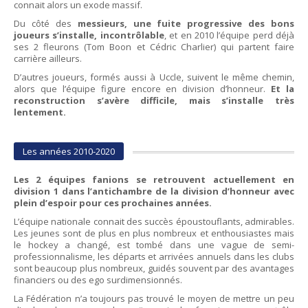
connait alors un exode massif.
Du côté des
messieurs, une fuite progressive des bons
joueurs s’installe, incontrôlable
, et en 2010 l’équipe perd déjà
ses 2 fleurons (Tom Boon et Cédric Charlier) qui partent faire
carrière ailleurs.
D’autres joueurs, formés aussi à Uccle, suivent le même chemin,
alors que l’équipe figure encore en division d’honneur.
Et la
reconstruction s’avère difficile, mais s’installe très
lentement.
Les années 2010-2020
Les 2 équipes fanions se retrouvent actuellement en
division 1 dans l’antichambre de la division d’honneur avec
plein d’espoir pour ces prochaines années.
L’équipe nationale connait des succès époustouflants, admirables.
Les jeunes sont de plus en plus nombreux et enthousiastes mais
le hockey a changé, est tombé dans une vague de semi-
professionnalisme, les départs et arrivées annuels dans les clubs
sont beaucoup plus nombreux, guidés souvent par des avantages
financiers ou des ego surdimensionnés.
La Fédération n’a toujours pas trouvé le moyen de mettre un peu