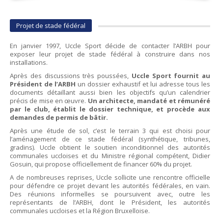
Projet de stade fédéral
En janvier 1997, Uccle Sport décide de contacter l’ARBH pour
exposer leur projet de stade fédéral à construire dans nos
installations.
Après des discussions très poussées,
Uccle Sport fournit au
Président de l’ARBH
un dossier exhaustif et lui adresse tous les
documents détaillant aussi bien les objectifs qu’un calendrier
précis de mise en œuvre.
Un architecte, mandaté et rémunéré
par le club, établit le dossier technique, et procède aux
demandes de permis de bâtir.
Après une étude de sol, c’est le terrain 3 qui est choisi pour
l’aménagement de ce stade fédéral (synthétique, tribunes,
gradins). Uccle obtient le soutien inconditionnel des autorités
communales uccloises et du Ministre régional compétent, Didier
Gosuin, qui propose officiellement de financer 60% du projet.
A de nombreuses reprises, Uccle sollicite une rencontre officielle
pour défendre ce projet devant les autorités fédérales, en vain.
Des réunions informelles se poursuivent avec, outre les
représentants de l’ARBH, dont le Président, les autorités
communales uccloises et la Région Bruxelloise.