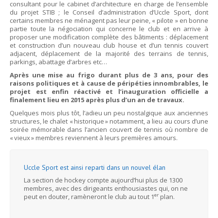
consultant pour le cabinet d’architecture en charge de l’ensemble
du projet STIB ; le Conseil d’administration d’Uccle Sport, dont
certains membres ne ménagent pas leur peine, « pilote » en bonne
partie toute la négociation qui concerne le club et en arrive à
proposer une modification complète des bâtiments : déplacement
et construction d’un nouveau club house et d’un tennis couvert
adjacent, déplacement de la majorité des terrains de tennis,
parkings, abattage d’arbres etc…
Après une mise au frigo durant plus de 3 ans, pour des
raisons politiques et à cause de péripéties innombrables, le
projet est enfin réactivé et l’inauguration officielle a
finalement lieu en 2015 après plus d’un an de travaux.
Quelques mois plus tôt, l’adieu un peu nostalgique aux anciennes
structures, le chalet « historique » notamment, a lieu au cours d’une
soirée mémorable dans l’ancien couvert de tennis où nombre de
« vieux » membres reviennent à leurs premières amours.
Uccle Sport est ainsi reparti dans un nouvel élan
La section de hockey compte aujourd’hui plus de 1300
membres, avec des dirigeants enthousiastes qui, on ne
er
peut en douter, ramèneront le club au tout 1
plan.