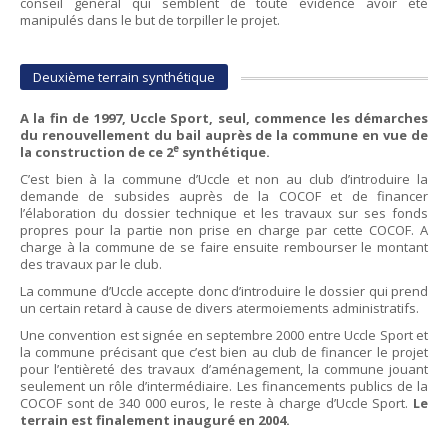
conseil général qui semblent de toute évidence avoir été
manipulés dans le but de torpiller le projet.
Deuxième terrain synthétique
A la fin de 1997, Uccle Sport, seul, commence les démarches
du renouvellement du bail auprès de la commune en vue de
e
la construction de ce 2
synthétique.
C’est bien à la commune d’Uccle et non au club d’introduire la
demande de subsides auprès de la COCOF et de financer
l’élaboration du dossier technique et les travaux sur ses fonds
propres pour la partie non prise en charge par cette COCOF. A
charge à la commune de se faire ensuite rembourser le montant
des travaux par le club.
La commune d’Uccle accepte donc d’introduire le dossier qui prend
un certain retard à cause de divers atermoiements administratifs.
Une convention est signée en septembre 2000 entre Uccle Sport et
la commune précisant que c’est bien au club de financer le projet
pour l’entièreté des travaux d’aménagement, la commune jouant
seulement un rôle d’intermédiaire. Les financements publics de la
COCOF sont de 340 000 euros, le reste à charge d’Uccle Sport.
Le
terrain est finalement inauguré en 2004.