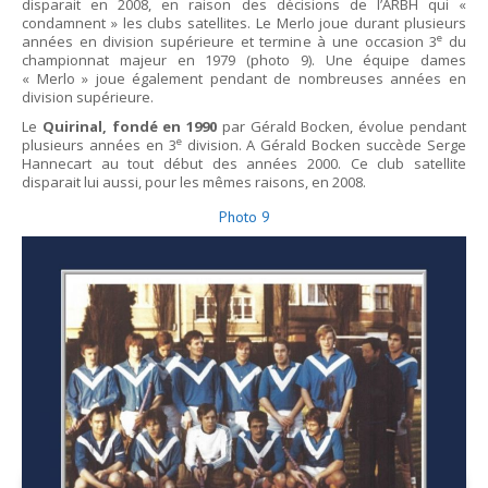
disparait en 2008, en raison des décisions de l’ARBH qui «
condamnent » les clubs satellites. Le Merlo joue durant plusieurs
e
années en division supérieure et termine à une occasion 3
du
championnat majeur en 1979 (photo 9). Une équipe dames
« Merlo » joue également pendant de nombreuses années en
division supérieure.
Le
Quirinal, fondé en 1990
par Gérald Bocken, évolue pendant
e
plusieurs années en 3
division. A Gérald Bocken succède Serge
Hannecart au tout début des années 2000. Ce club satellite
disparait lui aussi, pour les mêmes raisons, en 2008.
Photo 9