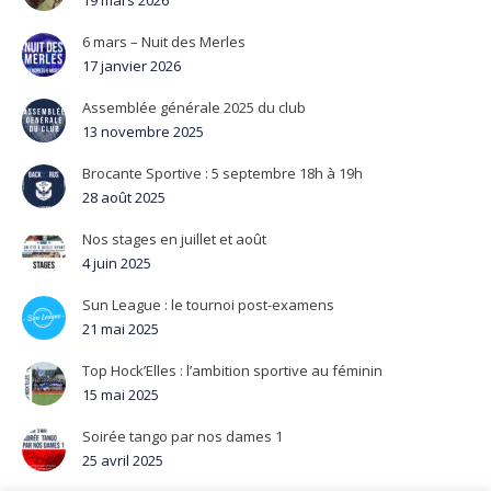
19 mars 2026
6 mars – Nuit des Merles
17 janvier 2026
Assemblée générale 2025 du club
13 novembre 2025
Brocante Sportive : 5 septembre 18h à 19h
28 août 2025
Nos stages en juillet et août
4 juin 2025
Sun League : le tournoi post-examens
21 mai 2025
Top Hock’Elles : l’ambition sportive au féminin
15 mai 2025
Soirée tango par nos dames 1
25 avril 2025